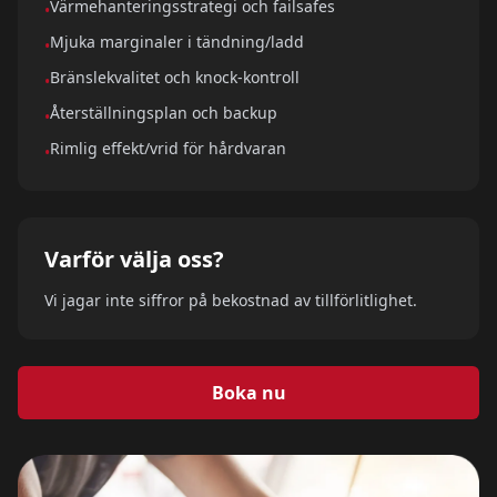
Värmehanteringsstrategi och failsafes
•
Mjuka marginaler i tändning/ladd
Kontakta oss
•
Bränslekvalitet och knock‑kontroll
•
Återställningsplan och backup
•
Rimlig effekt/vrid för hårdvaran
•
Varför välja oss?
Vi jagar inte siffror på bekostnad av tillförlitlighet.
Boka nu